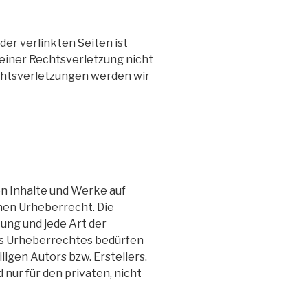
der verlinkten Seiten ist
einer Rechtsverletzung nicht
htsverletzungen werden wir
en Inhalte und Werke auf
hen Urheberrecht. Die
tung und jede Art der
s Urheberrechtes bedürfen
ligen Autors bzw. Erstellers.
 nur für den privaten, nicht