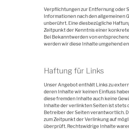
Verpflichtungen zur Entfernung oder 
Informationen nach den allgemeinen G
unberührt. Eine diesbezügliche Haftung
Zeitpunkt der Kenntnis einer konkret
Bei Bekanntwerden von entsprechen
werden wir diese Inhalte umgehend en
Haftung für Links
Unser Angebot enthält Links zu extern
deren Inhalte wir keinen Einfluss habe
diese fremden Inhalte auch keine Gew
Inhalte der verlinkten Seiten ist stets
Betreiber der Seiten verantwortlich. 
zum Zeitpunkt der Verlinkung auf mög
überprüft. Rechtswidrige Inhalte ware