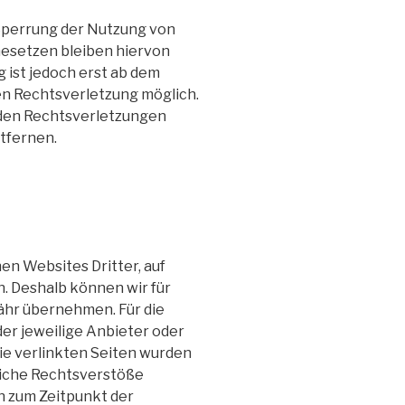
Sperrung der Nutzung von
esetzen bleiben hiervon
 ist jedoch erst ab dem
en Rechtsverletzung möglich.
den Rechtsverletzungen
tfernen.
en Websites Dritter, auf
n. Deshalb können wir für
ähr übernehmen. Für die
 der jeweilige Anbieter oder
Die verlinkten Seiten wurden
liche Rechtsverstöße
n zum Zeitpunkt der