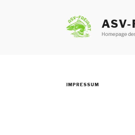
Zum
Inhalt
springen
ASV-
Homepage des 
IMPRESSUM