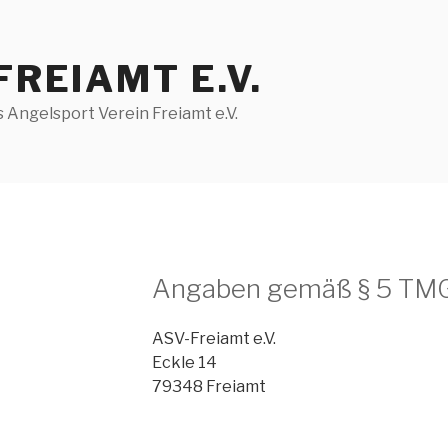
FREIAMT E.V.
Angelsport Verein Freiamt e.V.
Angaben gemäß § 5 TMG
ASV-Freiamt e.V.
Eckle 14
79348 Freiamt