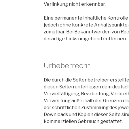
Verlinkung nicht erkennbar.
Eine permanente inhaltliche Kontrolle 
jedoch ohne konkrete Anhaltspunkte 
zumutbar. Bei Bekanntwerden von Rec
derartige Links umgehend entfernen.
Urheberrecht
Die durch die Seitenbetreiber erstellt
diesen Seiten unterliegen dem deutsc
Vervielfältigung, Bearbeitung, Verbrei
Verwertung außerhalb der Grenzen de
der schriftlichen Zustimmung des jewei
Downloads und Kopien dieser Seite sind
kommerziellen Gebrauch gestattet.