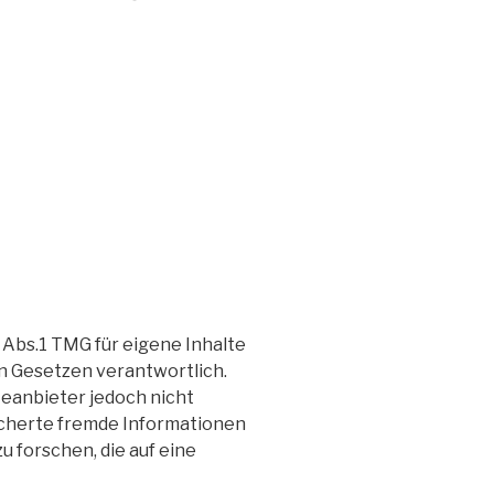
 Abs.1 TMG für eigene Inhalte
n Gesetzen verantwortlich.
steanbieter jedoch nicht
icherte fremde Informationen
 forschen, die auf eine